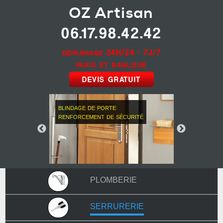
OZ
Artisan
06.17.98.42.42
dépannage
24H/24 - 7J/7
paris et banlieue
devis gratuit
blindage de porte
renforcement de sécurité
plomberie
serrurerie