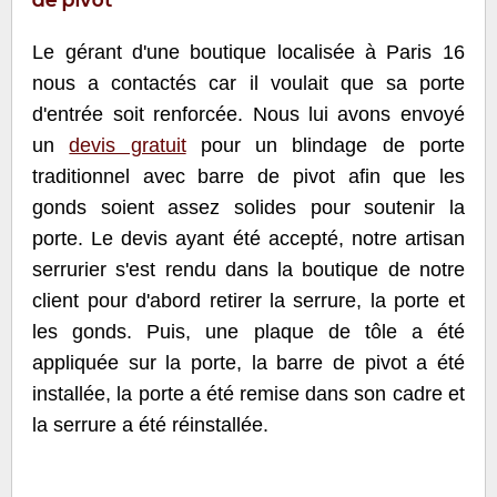
Le gérant d'une boutique localisée à Paris 16
nous a contactés car il voulait que sa porte
d'entrée soit renforcée. Nous lui avons envoyé
un
devis gratuit
pour un blindage de porte
traditionnel avec barre de pivot afin que les
gonds soient assez solides pour soutenir la
porte. Le devis ayant été accepté, notre artisan
serrurier s'est rendu dans la boutique de notre
client pour d'abord retirer la serrure, la porte et
les gonds. Puis, une plaque de tôle a été
appliquée sur la porte, la barre de pivot a été
installée, la porte a été remise dans son cadre et
la serrure a été réinstallée.