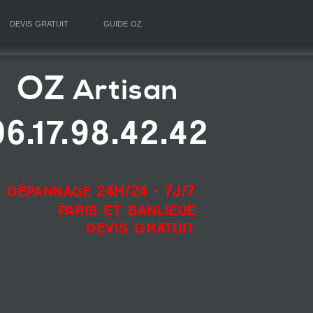
devis gratuit
guide oz
OZ
Artisan
06.17.98.42.42
dépannage
24H/24 - 7J/7
paris et banlieue
devis gratuit