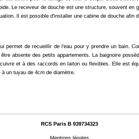
roide. Le receveur de douche est une structure, souvent en gr
ation. Il est possible d'installer une cabine de douche afin d
 qui permet de recueillir de l'eau pour y prendre un bain. 
 être absente des petits appartements. La baignoire possè
cuivre et à des raccords en laiton ou flexibles. Elle est éq
ié à un tuyau de 4cm de diamètre.
RCS Paris B 939734323
Mentions légales