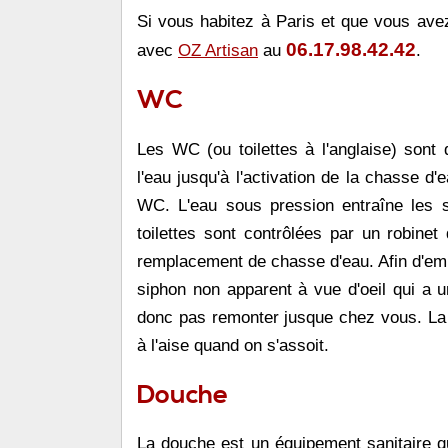
Si vous habitez à
Paris
et que vous avez 
06.17.98.42.42
avec
OZ Artisan
au
.
WC
Les WC (ou toilettes à l'anglaise) sont
l'eau jusqu'à l'activation de la chasse d
WC. L'eau sous pression entraîne les s
toilettes sont contrôlées par un robinet
remplacement de chasse d'eau. Afin d'e
siphon non apparent à vue d'oeil qui a u
donc pas remonter jusque chez vous. La 
à l'aise quand on s'assoit.
Douche
La douche est un équipement sanitaire qu