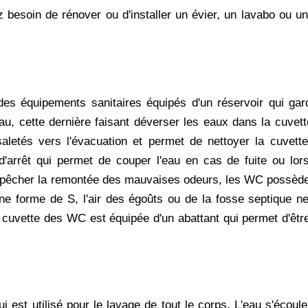
besoin de rénover ou d'installer un évier, un lavabo ou u
 des équipements sanitaires équipés d'un réservoir qui ga
'eau, cette dernière faisant déverser les eaux dans la cuvet
aletés vers l'évacuation et permet de nettoyer la cuvett
 d'arrêt qui permet de couper l'eau en cas de fuite ou lor
mpêcher la remontée des mauvaises odeurs, les WC possède
ne forme de S, l'air des égoûts ou de la fosse septique n
cuvette des WC est équipée d'un abattant qui permet d'êtr
i est utilisé pour le lavage de tout le corps. L'eau s'éco