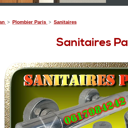
san
>
Plombier Paris
>
Sanitaires
Sanitaires
Pa