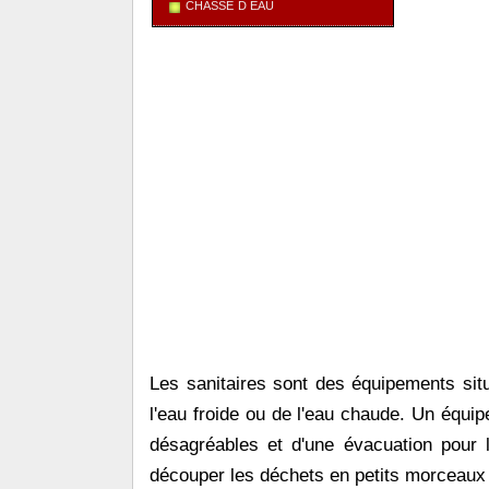
chasse d'eau
Les sanitaires sont des équipements situés
l'eau froide ou de l'eau chaude. Un équip
désagréables et d'une évacuation pour l
découper les déchets en petits morceaux 