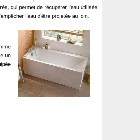
ès, qui permet de récupérer l'eau utilisée
'empêcher l'eau d'être projetée au loin.
Comme
de un
uipée