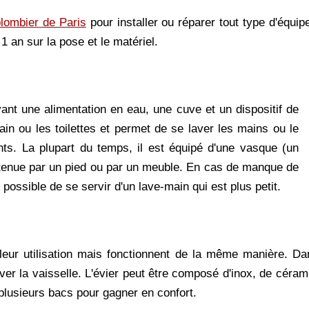
plombier
de Paris
pour installer ou réparer tout type d'équi
1 an sur la pose et le matériel.
ant une alimentation en eau, une cuve et un dispositif de
bain ou les toilettes et permet de se laver les mains ou le
ts. La plupart du temps, il est équipé d'une vasque (un
utenue par un pied ou par un meuble. En cas de manque de
 possible de se servir d'un lave-main qui est plus petit.
r leur utilisation mais fonctionnent de la même manière. Da
aver la vaisselle. L'évier peut être composé d'inox, de céram
 plusieurs bacs pour gagner en confort.