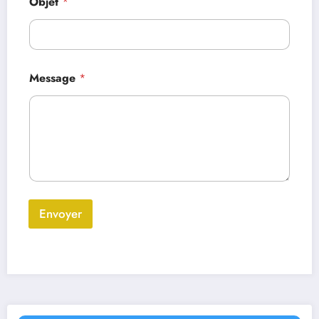
Objet
*
Message
*
Envoyer