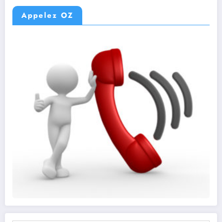
Appelez OZ