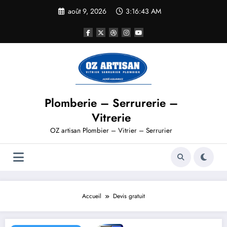
août 9, 2026
3:16:44 AM
Plomberie – Serrurerie –
Vitrerie
OZ artisan Plombier – Vitrier – Serrurier
Accueil
Devis gratuit