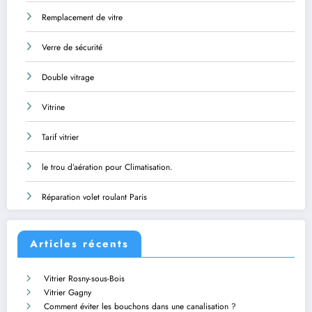
Remplacement de vitre
Verre de sécurité
Double vitrage
Vitrine
Tarif vitrier
le trou d’aération pour Climatisation.
Réparation volet roulant Paris
Articles récents
Vitrier Rosny-sous-Bois
Vitrier Gagny
Comment éviter les bouchons dans une canalisation ?