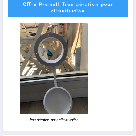
Offre Promo!! Trou aération pour
climatisation
Trou aération pour climatisation