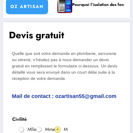
n de fenêtre
Pourquoi l’isolation des fenêtres est importante
OZ ARTISAN
Devis gratuit
Quelle que soit votre demande en plomberie, serrurerie
ou vitrerie, n’hésitez pas à nous demander un devis
gratuit en remplissant le formulaire ci-dessous. Un devis
détaillé vous sera envoyé dans un court délai suite à la
réception de votre demande.
Mail de contact : ozartisan55@gmail.com
Civilité
Mlle
Mme
M