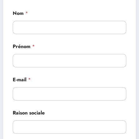
Nom
*
Prénom
*
E-mail
*
Raison sociale