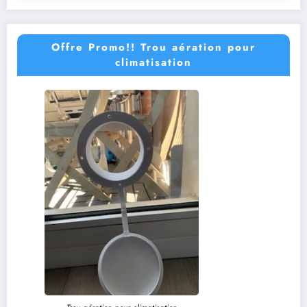
Offre Promo!! Trou aération pour
climatisation