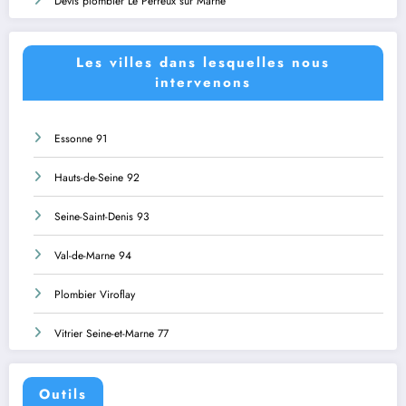
Devis plombier Le Perreux sur Marne
Les villes dans lesquelles nous
intervenons
Essonne 91
Hauts-de-Seine 92
Seine-Saint-Denis 93
Val-de-Marne 94
Plombier Viroflay
Vitrier Seine-et-Marne 77
Outils