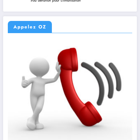
Trou aération pour climatisation
Appelez OZ