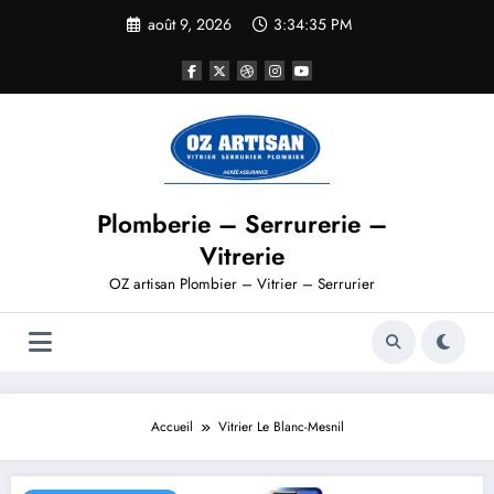
août 9, 2026
3:34:36 PM
Plomberie – Serrurerie –
Vitrerie
OZ artisan Plombier – Vitrier – Serrurier
Accueil
Vitrier Le Blanc-Mesnil