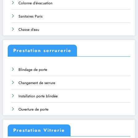
Colonne d’évacuation
Sanitaires Paris
Chasse d’eau
Prestation serrurerie
Blindage de porte
Changement de serrure
Installation porte blindée
Ouverture de porte
Prestation Vitrerie