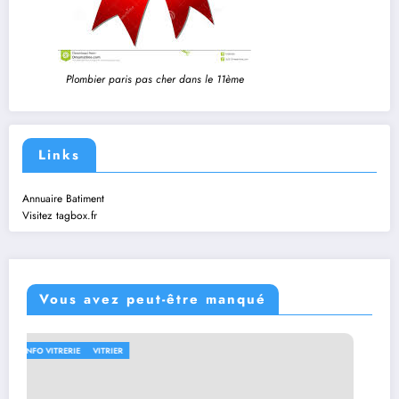
Plombier paris pas cher dans le 11ème
Links
Annuaire Batiment
Visitez tagbox.fr
Vous avez peut-être manqué
PLOMBERIE
SERRURIER
VITRIER