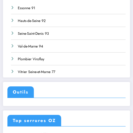
Essonne 91
Hauts-de-Seine 92
Seine-Saint-Denis 93
Val-de-Marne 94
Plombier Viroflay
Vitrier Seine-et-Marne 77
Outils
Top serrures OZ