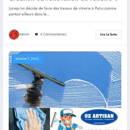
Lorsqu’on décide de faire des travaux de vitrerie à Paris comme
partout ailleurs dans le…
Admin
0 Commentaires
Lire La Suite
octobre 7, 2022