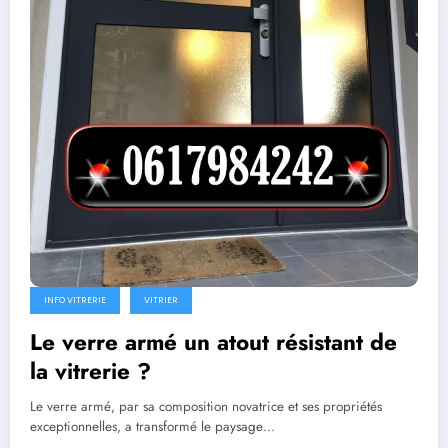
INFO VITRERIE
VITRIER
Le verre armé un atout résistant de
la vitrerie ?
Le verre armé, par sa composition novatrice et ses propriétés
exceptionnelles, a transformé le paysage…