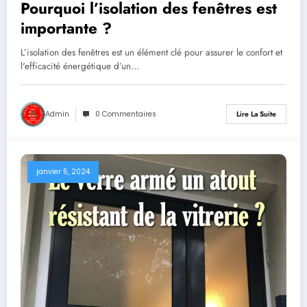
Pourquoi l’isolation des fenêtres est
importante ?
L’isolation des fenêtres est un élément clé pour assurer le confort et
l'efficacité énergétique d’un…
Admin
0 Commentaires
Lire La Suite
janvier 5, 2024