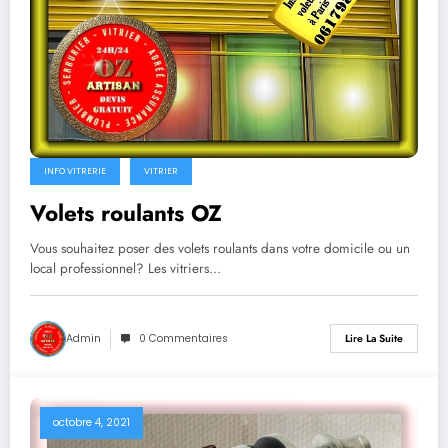
INFO VITRERIE
VITRIER
Volets roulants OZ
Vous souhaitez poser des volets roulants dans votre domicile ou un
local professionnel? Les vitriers…
Admin
0 Commentaires
Lire La Suite
octobre 4, 2021