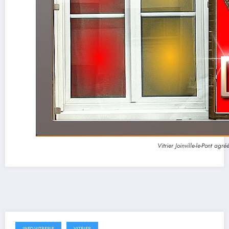
Vitrier Joinville-le-Pont agr
INFO VITRERIE
VITRIER