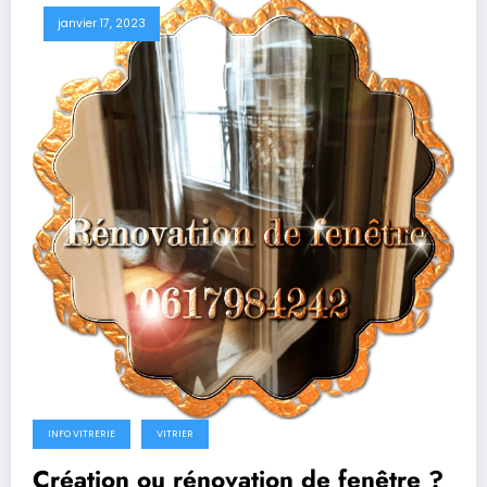
janvier 17, 2023
INFO VITRERIE
VITRIER
Création ou rénovation de fenêtre ?