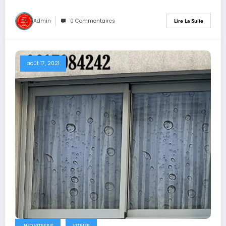
Admin
0 Commentaires
Lire La Suite
août 17, 2021
INFO VITRERIE
VITRIER