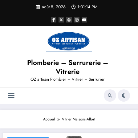
août 8, 2026
1:01:14 PM
Plomberie – Serrurerie –
Vitrerie
OZ artisan Plombier – Vitrier – Serrurier
Accueil
Vitrier Maisons-Alfort