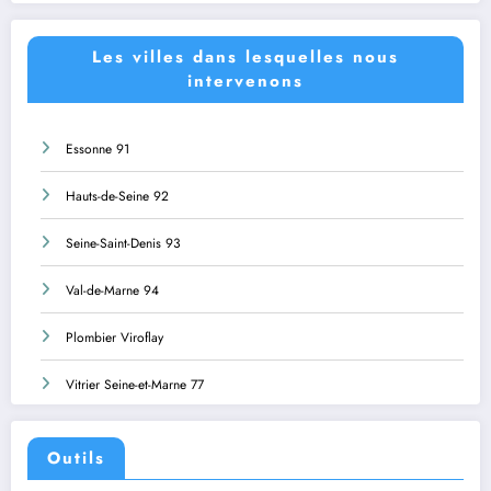
Les villes dans lesquelles nous
intervenons
Essonne 91
Hauts-de-Seine 92
Seine-Saint-Denis 93
Val-de-Marne 94
Plombier Viroflay
Vitrier Seine-et-Marne 77
Outils