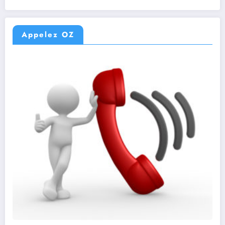
Appelez OZ