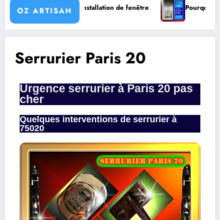
Installation de fenêtre
Pourquoi l’isolation des fenê
OZ ARTISAN
Serrurier Paris 20
Urgence serrurier à Paris 20 pas
cher
Quelques interventions de serrurier à
75020