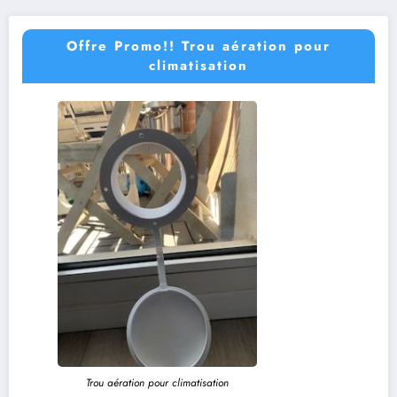
Offre Promo!! Trou aération pour
climatisation
Trou aération pour climatisation