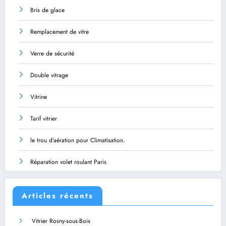
Bris de glace
Remplacement de vitre
Verre de sécurité
Double vitrage
Vitrine
Tarif vitrier
le trou d’aération pour Climatisation.
Réparation volet roulant Paris
Articles récents
Vitrier Rosny-sous-Bois