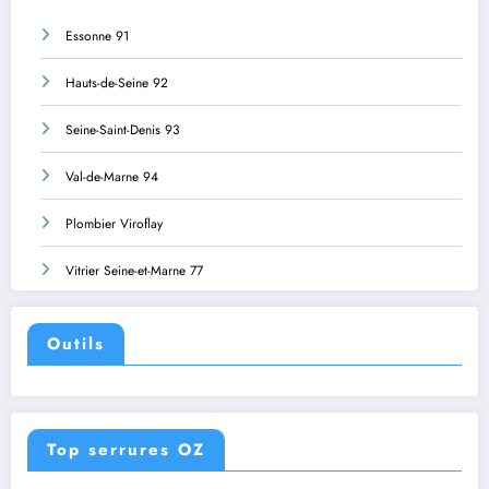
Essonne 91
Hauts-de-Seine 92
Seine-Saint-Denis 93
Val-de-Marne 94
Plombier Viroflay
Vitrier Seine-et-Marne 77
Outils
Top serrures OZ