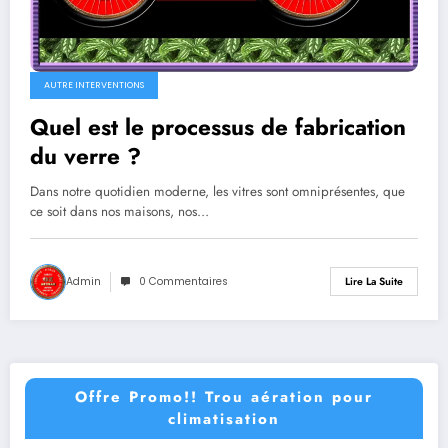
AUTRE INTERVENTIONS
Quel est le processus de fabrication
du verre ?
Dans notre quotidien moderne, les vitres sont omniprésentes, que
ce soit dans nos maisons, nos…
Admin
0 Commentaires
Lire La Suite
Offre Promo!! Trou aération pour
climatisation