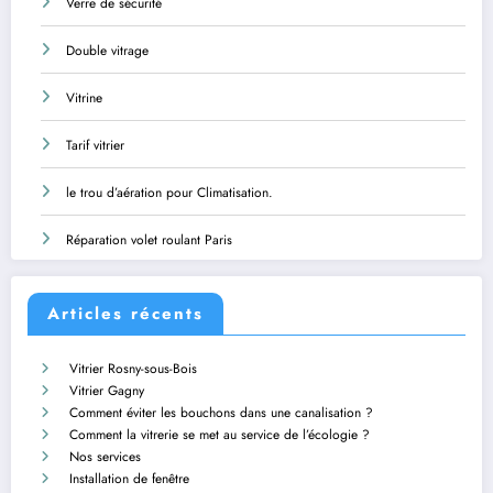
Verre de sécurité
Double vitrage
Vitrine
Tarif vitrier
le trou d’aération pour Climatisation.
Réparation volet roulant Paris
Articles récents
Vitrier Rosny-sous-Bois
Vitrier Gagny
Comment éviter les bouchons dans une canalisation ?
Comment la vitrerie se met au service de l’écologie ?
Nos services
Installation de fenêtre